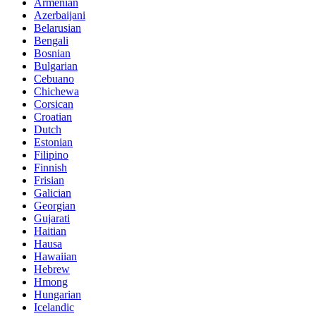
Armenian
Azerbaijani
Belarusian
Bengali
Bosnian
Bulgarian
Cebuano
Chichewa
Corsican
Croatian
Dutch
Estonian
Filipino
Finnish
Frisian
Galician
Georgian
Gujarati
Haitian
Hausa
Hawaiian
Hebrew
Hmong
Hungarian
Icelandic