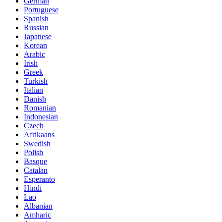
German
Portuguese
Spanish
Russian
Japanese
Korean
Arabic
Irish
Greek
Turkish
Italian
Danish
Romanian
Indonesian
Czech
Afrikaans
Swedish
Polish
Basque
Catalan
Esperanto
Hindi
Lao
Albanian
Amharic