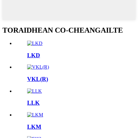
TORAIDHEAN CO-CHEANGAILTE
LKD
VKL(R)
LLK
LKM