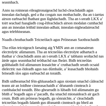
seasmhach.
Anns na roinnean eileagtronaigeachd luchd-cleachdaidh agus
innealan dachaigh, ged a tha cosgais nas mothachaile, tha an t-iarrtas
airson earbsachd fhathast gun lùghdachadh. Tha an t-sreath LKX a’
toirt seachad fuasgladh cosg-èifeachdach airson modalan cumhachd
ann an innealan leithid innealan-adhair, innealan-nigheadaireachd
agus telebhiseanan.
Nuadh-chruthachadh Teicneòlach agus Pròiseasan Saothrachaidh
Tha eòlas teicnigeach farsaing aig YMIN ann an comasairean
electrolytic alùmanum. Tha an teicneòlas electrolyte adhartach a
thathar a’ cleachdadh anns an t-sreath LKX a’ tabhann seoltachd nas
àirde agus seasmhachd teòthachd nas fheàrr. Bidh teicneòlas
gràbhaladh foil alùmanum leasaichte a’ cruthachadh sreath ocsaid
dielectric nas èideadh agus nas dùmhaile, a’ leasachadh bholtaids
briseadh sìos agus earbsachd an toraidh.
Bidh uidheamachd fèin-ghluasadach agus siostam smachd càileachd
teann air an loidhne cinneasachaidh a’ dèanamh cinnteach à
cunbhalachd toraidh. Bho ghearradh is lùbadh foil alùmanaim gu
bhith a’ bogadh agus a’ pacadh, tha smachd mionaideach air gach
ceum. Bidh am pròiseas bogadh, gu sònraichte, a’ cleachdadh
teicneòlas bogadh falamh gus dèanamh cinnteach gu bheil an