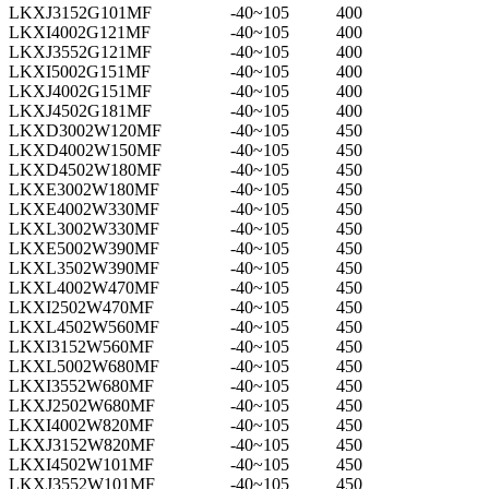
LKXJ3152G101MF
-40~105
400
LKXI4002G121MF
-40~105
400
LKXJ3552G121MF
-40~105
400
LKXI5002G151MF
-40~105
400
LKXJ4002G151MF
-40~105
400
LKXJ4502G181MF
-40~105
400
LKXD3002W120MF
-40~105
450
LKXD4002W150MF
-40~105
450
LKXD4502W180MF
-40~105
450
LKXE3002W180MF
-40~105
450
LKXE4002W330MF
-40~105
450
LKXL3002W330MF
-40~105
450
LKXE5002W390MF
-40~105
450
LKXL3502W390MF
-40~105
450
LKXL4002W470MF
-40~105
450
LKXI2502W470MF
-40~105
450
LKXL4502W560MF
-40~105
450
LKXI3152W560MF
-40~105
450
LKXL5002W680MF
-40~105
450
LKXI3552W680MF
-40~105
450
LKXJ2502W680MF
-40~105
450
LKXI4002W820MF
-40~105
450
LKXJ3152W820MF
-40~105
450
LKXI4502W101MF
-40~105
450
LKXJ3552W101MF
-40~105
450