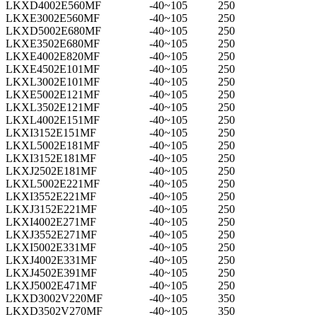
LKXD4002E560MF
-40~105
250
LKXE3002E560MF
-40~105
250
LKXD5002E680MF
-40~105
250
LKXE3502E680MF
-40~105
250
LKXE4002E820MF
-40~105
250
LKXE4502E101MF
-40~105
250
LKXL3002E101MF
-40~105
250
LKXE5002E121MF
-40~105
250
LKXL3502E121MF
-40~105
250
LKXL4002E151MF
-40~105
250
LKXI3152E151MF
-40~105
250
LKXL5002E181MF
-40~105
250
LKXI3152E181MF
-40~105
250
LKXJ2502E181MF
-40~105
250
LKXL5002E221MF
-40~105
250
LKXI3552E221MF
-40~105
250
LKXJ3152E221MF
-40~105
250
LKXI4002E271MF
-40~105
250
LKXJ3552E271MF
-40~105
250
LKXI5002E331MF
-40~105
250
LKXJ4002E331MF
-40~105
250
LKXJ4502E391MF
-40~105
250
LKXJ5002E471MF
-40~105
250
LKXD3002V220MF
-40~105
350
LKXD3502V270MF
-40~105
350