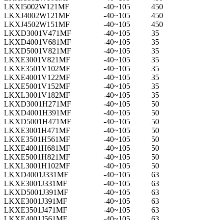
LKXI5002W121MF
-40~105
450
LKXJ4002W121MF
-40~105
450
LKXJ4502W151MF
-40~105
450
LKXD3001V471MF
-40~105
35
LKXD4001V681MF
-40~105
35
LKXD5001V821MF
-40~105
35
LKXE3001V821MF
-40~105
35
LKXE3501V102MF
-40~105
35
LKXE4001V122MF
-40~105
35
LKXE5001V152MF
-40~105
35
LKXL3001V182MF
-40~105
35
LKXD3001H271MF
-40~105
50
LKXD4001H391MF
-40~105
50
LKXD5001H471MF
-40~105
50
LKXE3001H471MF
-40~105
50
LKXE3501H561MF
-40~105
50
LKXE4001H681MF
-40~105
50
LKXE5001H821MF
-40~105
50
LKXL3001H102MF
-40~105
50
LKXD4001J331MF
-40~105
63
LKXE3001J331MF
-40~105
63
LKXD5001J391MF
-40~105
63
LKXE3001J391MF
-40~105
63
LKXE3501J471MF
-40~105
63
LKXE4001J561MF
-40~105
63