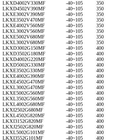
LKXD4002V330MF
-40~105
350
LKXD4502V390MF
-40~105
350
LKXE3002V390MF
-40~105
350
LKXE3502V470MF
-40~105
350
LKXE4002V560MF
-40~105
350
LKXL3002V560MF
-40~105
350
LKXE5002V680MF
-40~105
350
LKXL3002V680MF
-40~105
350
LKXD3002G150MF
-40~105
400
LKXD3502G180MF
-40~105
400
LKXD4002G220MF
-40~105
400
LKXD5002G330MF
-40~105
400
LKXE3502G330MF
-40~105
400
LKXE4002G390MF
-40~105
400
LKXE4502G470MF
-40~105
400
LKXL3002G470MF
-40~105
400
LKXE5002G560MF
-40~105
400
LKXL3502G560MF
-40~105
400
LKXL4002G680MF
-40~105
400
LKXI2502G680MF
-40~105
400
LKXL4502G820MF
-40~105
400
LKXI3152G820MF
-40~105
400
LKXJ2502G820MF
-40~105
400
LKXL5002G101MF
-40~105
400
LKXI3552G101MF
-40~105
400