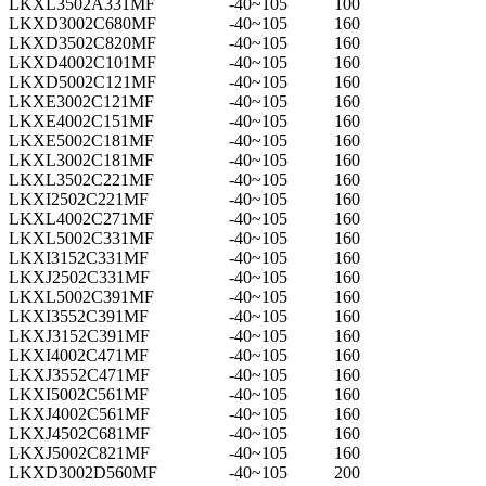
LKXL3502A331MF
-40~105
100
LKXD3002C680MF
-40~105
160
LKXD3502C820MF
-40~105
160
LKXD4002C101MF
-40~105
160
LKXD5002C121MF
-40~105
160
LKXE3002C121MF
-40~105
160
LKXE4002C151MF
-40~105
160
LKXE5002C181MF
-40~105
160
LKXL3002C181MF
-40~105
160
LKXL3502C221MF
-40~105
160
LKXI2502C221MF
-40~105
160
LKXL4002C271MF
-40~105
160
LKXL5002C331MF
-40~105
160
LKXI3152C331MF
-40~105
160
LKXJ2502C331MF
-40~105
160
LKXL5002C391MF
-40~105
160
LKXI3552C391MF
-40~105
160
LKXJ3152C391MF
-40~105
160
LKXI4002C471MF
-40~105
160
LKXJ3552C471MF
-40~105
160
LKXI5002C561MF
-40~105
160
LKXJ4002C561MF
-40~105
160
LKXJ4502C681MF
-40~105
160
LKXJ5002C821MF
-40~105
160
LKXD3002D560MF
-40~105
200