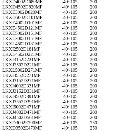
LKXD4002D680MF
-40~105
200
LKXD4502D820MF
-40~105
200
LKXE3002D820MF
-40~105
200
LKXD5002D101MF
-40~105
200
LKXE4002D101MF
-40~105
200
LKXE4502D121MF
-40~105
200
LKXE5002D151MF
-40~105
200
LKXL3002D151MF
-40~105
200
LKXL4502D181MF
-40~105
200
LKXI2502D181MF
-40~105
200
LKXL4502D221MF
-40~105
200
LKXI3152D221MF
-40~105
200
LKXJ2502D221MF
-40~105
200
LKXL5002D271MF
-40~105
200
LKXI3552D271MF
-40~105
200
LKXJ3152D271MF
-40~105
200
LKXI4002D331MF
-40~105
200
LKXJ3152D331MF
-40~105
200
LKXI4502D391MF
-40~105
200
LKXJ3552D391MF
-40~105
200
LKXI5002D471MF
-40~105
200
LKXJ4002D471MF
-40~105
200
LKXJ4502D561MF
-40~105
200
LKXD3002E390MF
-40~105
250
LKXD3502E470MF
-40~105
250