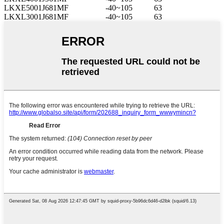
LKXE5001J681MF
-40~105
63
LKXL3001J681MF
-40~105
63