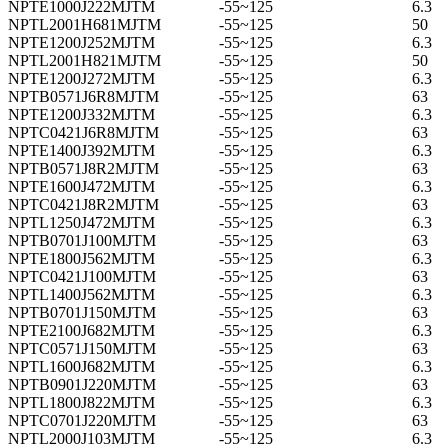
NPTE1000J222MJTM
-55~125
6.3
NPTL2001H681MJTM
-55~125
50
NPTE1200J252MJTM
-55~125
6.3
NPTL2001H821MJTM
-55~125
50
NPTE1200J272MJTM
-55~125
6.3
NPTB0571J6R8MJTM
-55~125
63
NPTE1200J332MJTM
-55~125
6.3
NPTC0421J6R8MJTM
-55~125
63
NPTE1400J392MJTM
-55~125
6.3
NPTB0571J8R2MJTM
-55~125
63
NPTE1600J472MJTM
-55~125
6.3
NPTC0421J8R2MJTM
-55~125
63
NPTL1250J472MJTM
-55~125
6.3
NPTB0701J100MJTM
-55~125
63
NPTE1800J562MJTM
-55~125
6.3
NPTC0421J100MJTM
-55~125
63
NPTL1400J562MJTM
-55~125
6.3
NPTB0701J150MJTM
-55~125
63
NPTE2100J682MJTM
-55~125
6.3
NPTC0571J150MJTM
-55~125
63
NPTL1600J682MJTM
-55~125
6.3
NPTB0901J220MJTM
-55~125
63
NPTL1800J822MJTM
-55~125
6.3
NPTC0701J220MJTM
-55~125
63
NPTL2000J103MJTM
-55~125
6.3