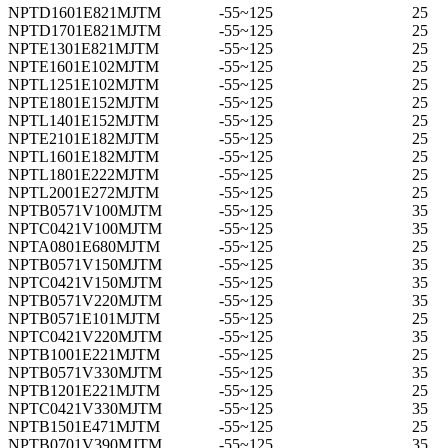
NPTD1601E821MJTM
-55~125
25
NPTD1701E821MJTM
-55~125
25
NPTE1301E821MJTM
-55~125
25
NPTE1601E102MJTM
-55~125
25
NPTL1251E102MJTM
-55~125
25
NPTE1801E152MJTM
-55~125
25
NPTL1401E152MJTM
-55~125
25
NPTE2101E182MJTM
-55~125
25
NPTL1601E182MJTM
-55~125
25
NPTL1801E222MJTM
-55~125
25
NPTL2001E272MJTM
-55~125
25
NPTB0571V100MJTM
-55~125
35
NPTC0421V100MJTM
-55~125
35
NPTA0801E680MJTM
-55~125
25
NPTB0571V150MJTM
-55~125
35
NPTC0421V150MJTM
-55~125
35
NPTB0571V220MJTM
-55~125
35
NPTB0571E101MJTM
-55~125
25
NPTC0421V220MJTM
-55~125
35
NPTB1001E221MJTM
-55~125
25
NPTB0571V330MJTM
-55~125
35
NPTB1201E221MJTM
-55~125
25
NPTC0421V330MJTM
-55~125
35
NPTB1501E471MJTM
-55~125
25
NPTB0701V390MJTM
-55~125
35