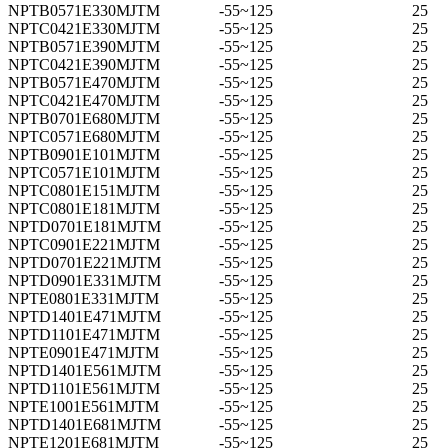
NPTB0571E330MJTM
-55~125
25
NPTC0421E330MJTM
-55~125
25
NPTB0571E390MJTM
-55~125
25
NPTC0421E390MJTM
-55~125
25
NPTB0571E470MJTM
-55~125
25
NPTC0421E470MJTM
-55~125
25
NPTB0701E680MJTM
-55~125
25
NPTC0571E680MJTM
-55~125
25
NPTB0901E101MJTM
-55~125
25
NPTC0571E101MJTM
-55~125
25
NPTC0801E151MJTM
-55~125
25
NPTC0801E181MJTM
-55~125
25
NPTD0701E181MJTM
-55~125
25
NPTC0901E221MJTM
-55~125
25
NPTD0701E221MJTM
-55~125
25
NPTD0901E331MJTM
-55~125
25
NPTE0801E331MJTM
-55~125
25
NPTD1401E471MJTM
-55~125
25
NPTD1101E471MJTM
-55~125
25
NPTE0901E471MJTM
-55~125
25
NPTD1401E561MJTM
-55~125
25
NPTD1101E561MJTM
-55~125
25
NPTE1001E561MJTM
-55~125
25
NPTD1401E681MJTM
-55~125
25
NPTE1201E681MJTM
-55~125
25