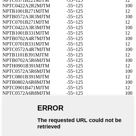
NPTC0571B221MJTM
-55~125
12
NPTC0422A2R2MJTM
-55~125
100
NPTB1001B271MJTM
-55~125
12
NPTB0572A3R3MJTM
-55~125
100
NPTC0701B271MJTM
-55~125
12
NPTC0422A3R3MJTM
-55~125
100
NPTB1001B331MJTM
-55~125
12
NPTB0702A4R7MJTM
-55~125
100
NPTC0701B331MJTM
-55~125
12
NPTC0572A4R7MJTM
-55~125
100
NPTB1101B391MJTM
-55~125
12
NPTB0702A5R6MJTM
-55~125
100
NPTH0901B391MJTM
-55~125
12
NPTC0572A5R6MJTM
-55~125
100
NPTC0801B391MJTM
-55~125
12
NPTB0802A6R8MJTM
-55~125
100
NPTC0901B471MJTM
-55~125
12
NPTC0572A6R8MJTM
-55~125
100