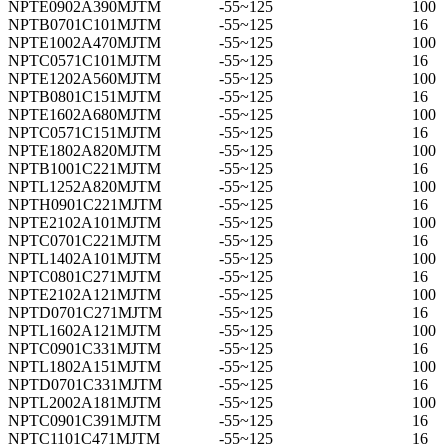
NPTE0902A390MJTM
-55~125
100
NPTB0701C101MJTM
-55~125
16
NPTE1002A470MJTM
-55~125
100
NPTC0571C101MJTM
-55~125
16
NPTE1202A560MJTM
-55~125
100
NPTB0801C151MJTM
-55~125
16
NPTE1602A680MJTM
-55~125
100
NPTC0571C151MJTM
-55~125
16
NPTE1802A820MJTM
-55~125
100
NPTB1001C221MJTM
-55~125
16
NPTL1252A820MJTM
-55~125
100
NPTH0901C221MJTM
-55~125
16
NPTE2102A101MJTM
-55~125
100
NPTC0701C221MJTM
-55~125
16
NPTL1402A101MJTM
-55~125
100
NPTC0801C271MJTM
-55~125
16
NPTE2102A121MJTM
-55~125
100
NPTD0701C271MJTM
-55~125
16
NPTL1602A121MJTM
-55~125
100
NPTC0901C331MJTM
-55~125
16
NPTL1802A151MJTM
-55~125
100
NPTD0701C331MJTM
-55~125
16
NPTL2002A181MJTM
-55~125
100
NPTC0901C391MJTM
-55~125
16
NPTC1101C471MJTM
-55~125
16