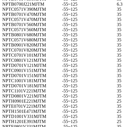
NPTB0700J221MJTM
-55~125
6.3
NPTC0571V390MJTM
-55~125
35
NPTB0701V470MJTM
-55~125
35
NPTC0571V470MJTM
-55~125
35
NPTB0701V560MJTM
-55~125
35
NPTC0571V560MJTM
-55~125
35
NPTB0801V680MJTM
-55~125
35
NPTC0571V680MJTM
-55~125
35
NPTB0901V820MJTM
-55~125
35
NPTC0701V820MJTM
-55~125
35
NPTC0701V101MJTM
-55~125
35
NPTC0801V121MJTM
-55~125
35
NPTD0701V121MJTM
-55~125
35
NPTC0901V151MJTM
-55~125
35
NPTD0701V151MJTM
-55~125
35
NPTC1001V181MJTM
-55~125
35
NPTD0701V181MJTM
-55~125
35
NPTC1101V221MJTM
-55~125
35
NPTD0801V221MJTM
-55~125
35
NPTH0901E221MJTM
-55~125
25
NPTE0701V221MJTM
-55~125
35
NPTH1501E471MJTM
-55~125
25
NPTD1001V331MJTM
-55~125
35
NPTH1201E391MJTM
-55~125
25
NPTE0801V331MJTM
-55~125
35