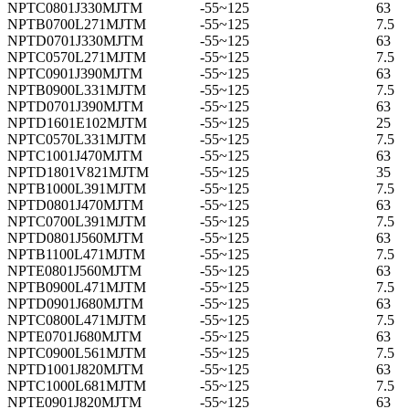
NPTC0801J330MJTM
-55~125
63
NPTB0700L271MJTM
-55~125
7.5
NPTD0701J330MJTM
-55~125
63
NPTC0570L271MJTM
-55~125
7.5
NPTC0901J390MJTM
-55~125
63
NPTB0900L331MJTM
-55~125
7.5
NPTD0701J390MJTM
-55~125
63
NPTD1601E102MJTM
-55~125
25
NPTC0570L331MJTM
-55~125
7.5
NPTC1001J470MJTM
-55~125
63
NPTD1801V821MJTM
-55~125
35
NPTB1000L391MJTM
-55~125
7.5
NPTD0801J470MJTM
-55~125
63
NPTC0700L391MJTM
-55~125
7.5
NPTD0801J560MJTM
-55~125
63
NPTB1100L471MJTM
-55~125
7.5
NPTE0801J560MJTM
-55~125
63
NPTB0900L471MJTM
-55~125
7.5
NPTD0901J680MJTM
-55~125
63
NPTC0800L471MJTM
-55~125
7.5
NPTE0701J680MJTM
-55~125
63
NPTC0900L561MJTM
-55~125
7.5
NPTD1001J820MJTM
-55~125
63
NPTC1000L681MJTM
-55~125
7.5
NPTE0901J820MJTM
-55~125
63