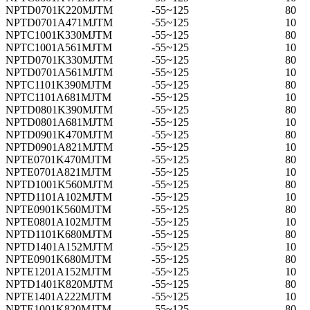
NPTD0701K220MJTM
-55~125
80
NPTD0701A471MJTM
-55~125
10
NPTC1001K330MJTM
-55~125
80
NPTC1001A561MJTM
-55~125
10
NPTD0701K330MJTM
-55~125
80
NPTD0701A561MJTM
-55~125
10
NPTC1101K390MJTM
-55~125
80
NPTC1101A681MJTM
-55~125
10
NPTD0801K390MJTM
-55~125
80
NPTD0801A681MJTM
-55~125
10
NPTD0901K470MJTM
-55~125
80
NPTD0901A821MJTM
-55~125
10
NPTE0701K470MJTM
-55~125
80
NPTE0701A821MJTM
-55~125
10
NPTD1001K560MJTM
-55~125
80
NPTD1101A102MJTM
-55~125
10
NPTE0901K560MJTM
-55~125
80
NPTE0801A102MJTM
-55~125
10
NPTD1101K680MJTM
-55~125
80
NPTD1401A152MJTM
-55~125
10
NPTE0901K680MJTM
-55~125
80
NPTE1201A152MJTM
-55~125
10
NPTD1401K820MJTM
-55~125
80
NPTE1401A222MJTM
-55~125
10
NPTE1001K820MJTM
-55~125
80