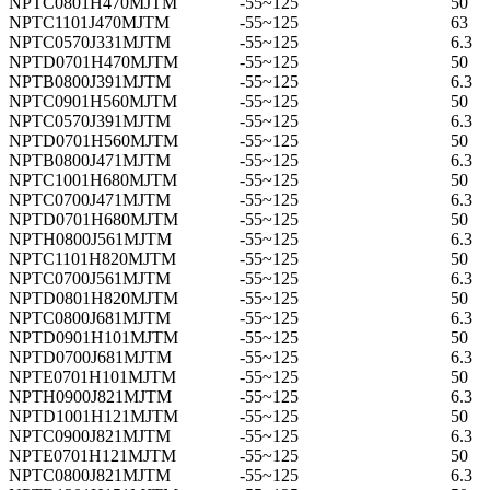
NPTC0801H470MJTM
-55~125
50
NPTC1101J470MJTM
-55~125
63
NPTC0570J331MJTM
-55~125
6.3
NPTD0701H470MJTM
-55~125
50
NPTB0800J391MJTM
-55~125
6.3
NPTC0901H560MJTM
-55~125
50
NPTC0570J391MJTM
-55~125
6.3
NPTD0701H560MJTM
-55~125
50
NPTB0800J471MJTM
-55~125
6.3
NPTC1001H680MJTM
-55~125
50
NPTC0700J471MJTM
-55~125
6.3
NPTD0701H680MJTM
-55~125
50
NPTH0800J561MJTM
-55~125
6.3
NPTC1101H820MJTM
-55~125
50
NPTC0700J561MJTM
-55~125
6.3
NPTD0801H820MJTM
-55~125
50
NPTC0800J681MJTM
-55~125
6.3
NPTD0901H101MJTM
-55~125
50
NPTD0700J681MJTM
-55~125
6.3
NPTE0701H101MJTM
-55~125
50
NPTH0900J821MJTM
-55~125
6.3
NPTD1001H121MJTM
-55~125
50
NPTC0900J821MJTM
-55~125
6.3
NPTE0701H121MJTM
-55~125
50
NPTC0800J821MJTM
-55~125
6.3