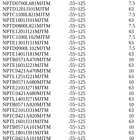
NPTD0700L681MJTM
-55~125
7.5
NPTD1201J101MJTM
-55~125
63
NPTC1100L821MJTM
-55~125
7.5
NPTE1001J101MJTM
-55~125
63
NPTD0800L821MJTM
-55~125
7.5
NPTE1201J121MJTM
-55~125
63
NPTC1100L102MJTM
-55~125
7.5
NPTE1301J151MJTM
-55~125
63
NPTD0900L102MJTM
-55~125
7.5
NPTE1401J181MJTM
-55~125
63
NPTB0571A470MJTM
-55~125
10
NPTE1601J221MJTM
-55~125
63
NPTC0421A470MJTM
-55~125
10
NPTL1251J221MJTM
-55~125
63
NPTB0571A680MJTM
-55~125
10
NPTE2101J271MJTM
-55~125
63
NPTC0421A680MJTM
-55~125
10
NPTL1401J271MJTM
-55~125
63
NPTB0571A820MJTM
-55~125
10
NPTE2101J331MJTM
-55~125
63
NPTC0421A820MJTM
-55~125
10
NPTL1601J331MJTM
-55~125
63
NPTB0571A101MJTM
-55~125
10
NPTL1801J391MJTM
-55~125
63
NPTC0421A101MJTM
-55~125
10