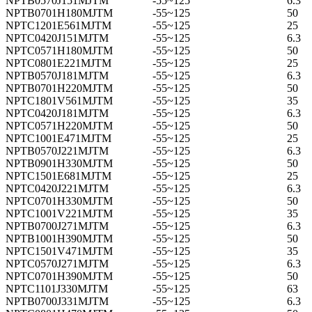
NPTB0570J151MJTM
-55~125
6.3
NPTB0701H180MJTM
-55~125
50
NPTC1201E561MJTM
-55~125
25
NPTC0420J151MJTM
-55~125
6.3
NPTC0571H180MJTM
-55~125
50
NPTC0801E221MJTM
-55~125
25
NPTB0570J181MJTM
-55~125
6.3
NPTB0701H220MJTM
-55~125
50
NPTC1801V561MJTM
-55~125
35
NPTC0420J181MJTM
-55~125
6.3
NPTC0571H220MJTM
-55~125
50
NPTC1001E471MJTM
-55~125
25
NPTB0570J221MJTM
-55~125
6.3
NPTB0901H330MJTM
-55~125
50
NPTC1501E681MJTM
-55~125
25
NPTC0420J221MJTM
-55~125
6.3
NPTC0701H330MJTM
-55~125
50
NPTC1001V221MJTM
-55~125
35
NPTB0700J271MJTM
-55~125
6.3
NPTB1001H390MJTM
-55~125
50
NPTC1501V471MJTM
-55~125
35
NPTC0570J271MJTM
-55~125
6.3
NPTC0701H390MJTM
-55~125
50
NPTC1101J330MJTM
-55~125
63
NPTB0700J331MJTM
-55~125
6.3