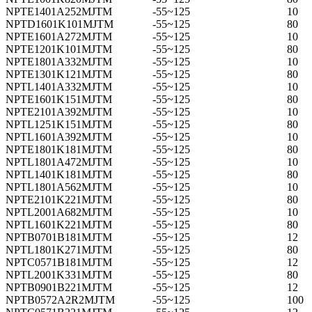
NPTE1401A252MJTM
-55~125
10
NPTD1601K101MJTM
-55~125
80
NPTE1601A272MJTM
-55~125
10
NPTE1201K101MJTM
-55~125
80
NPTE1801A332MJTM
-55~125
10
NPTE1301K121MJTM
-55~125
80
NPTL1401A332MJTM
-55~125
10
NPTE1601K151MJTM
-55~125
80
NPTE2101A392MJTM
-55~125
10
NPTL1251K151MJTM
-55~125
80
NPTL1601A392MJTM
-55~125
10
NPTE1801K181MJTM
-55~125
80
NPTL1801A472MJTM
-55~125
10
NPTL1401K181MJTM
-55~125
80
NPTL1801A562MJTM
-55~125
10
NPTE2101K221MJTM
-55~125
80
NPTL2001A682MJTM
-55~125
10
NPTL1601K221MJTM
-55~125
80
NPTB0701B181MJTM
-55~125
12
NPTL1801K271MJTM
-55~125
80
NPTC0571B181MJTM
-55~125
12
NPTL2001K331MJTM
-55~125
80
NPTB0901B221MJTM
-55~125
12
NPTB0572A2R2MJTM
-55~125
100