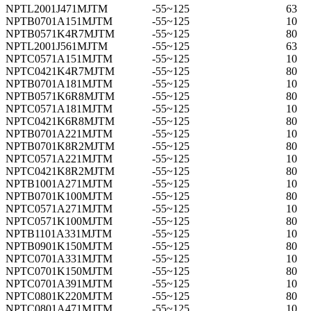
NPTL2001J471MJTM
-55~125
63
NPTB0701A151MJTM
-55~125
10
NPTB0571K4R7MJTM
-55~125
80
NPTL2001J561MJTM
-55~125
63
NPTC0571A151MJTM
-55~125
10
NPTC0421K4R7MJTM
-55~125
80
NPTB0701A181MJTM
-55~125
10
NPTB0571K6R8MJTM
-55~125
80
NPTC0571A181MJTM
-55~125
10
NPTC0421K6R8MJTM
-55~125
80
NPTB0701A221MJTM
-55~125
10
NPTB0701K8R2MJTM
-55~125
80
NPTC0571A221MJTM
-55~125
10
NPTC0421K8R2MJTM
-55~125
80
NPTB1001A271MJTM
-55~125
10
NPTB0701K100MJTM
-55~125
80
NPTC0571A271MJTM
-55~125
10
NPTC0571K100MJTM
-55~125
80
NPTB1101A331MJTM
-55~125
10
NPTB0901K150MJTM
-55~125
80
NPTC0701A331MJTM
-55~125
10
NPTC0701K150MJTM
-55~125
80
NPTC0701A391MJTM
-55~125
10
NPTC0801K220MJTM
-55~125
80
NPTC0801A471MJTM
-55~125
10