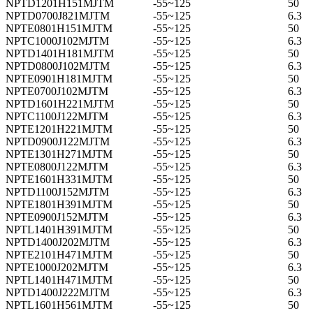
NPTD1201H151MJTM
-55~125
50
NPTD0700J821MJTM
-55~125
6.3
NPTE0801H151MJTM
-55~125
50
NPTC1000J102MJTM
-55~125
6.3
NPTD1401H181MJTM
-55~125
50
NPTD0800J102MJTM
-55~125
6.3
NPTE0901H181MJTM
-55~125
50
NPTE0700J102MJTM
-55~125
6.3
NPTD1601H221MJTM
-55~125
50
NPTC1100J122MJTM
-55~125
6.3
NPTE1201H221MJTM
-55~125
50
NPTD0900J122MJTM
-55~125
6.3
NPTE1301H271MJTM
-55~125
50
NPTE0800J122MJTM
-55~125
6.3
NPTE1601H331MJTM
-55~125
50
NPTD1100J152MJTM
-55~125
6.3
NPTE1801H391MJTM
-55~125
50
NPTE0900J152MJTM
-55~125
6.3
NPTL1401H391MJTM
-55~125
50
NPTD1400J202MJTM
-55~125
6.3
NPTE2101H471MJTM
-55~125
50
NPTE1000J202MJTM
-55~125
6.3
NPTL1401H471MJTM
-55~125
50
NPTD1400J222MJTM
-55~125
6.3
NPTL1601H561MJTM
-55~125
50