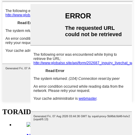
TORAIDHEAN CO-CHEANGAILTE