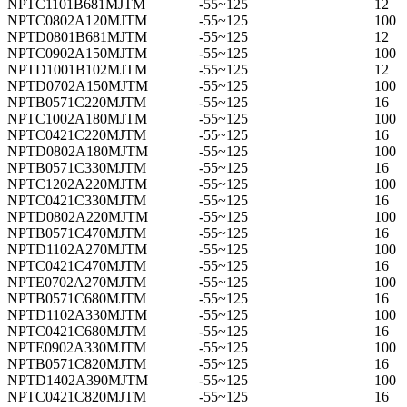
NPTC1101B681MJTM
-55~125
12
NPTC0802A120MJTM
-55~125
100
NPTD0801B681MJTM
-55~125
12
NPTC0902A150MJTM
-55~125
100
NPTD1001B102MJTM
-55~125
12
NPTD0702A150MJTM
-55~125
100
NPTB0571C220MJTM
-55~125
16
NPTC1002A180MJTM
-55~125
100
NPTC0421C220MJTM
-55~125
16
NPTD0802A180MJTM
-55~125
100
NPTB0571C330MJTM
-55~125
16
NPTC1202A220MJTM
-55~125
100
NPTC0421C330MJTM
-55~125
16
NPTD0802A220MJTM
-55~125
100
NPTB0571C470MJTM
-55~125
16
NPTD1102A270MJTM
-55~125
100
NPTC0421C470MJTM
-55~125
16
NPTE0702A270MJTM
-55~125
100
NPTB0571C680MJTM
-55~125
16
NPTD1102A330MJTM
-55~125
100
NPTC0421C680MJTM
-55~125
16
NPTE0902A330MJTM
-55~125
100
NPTB0571C820MJTM
-55~125
16
NPTD1402A390MJTM
-55~125
100
NPTC0421C820MJTM
-55~125
16