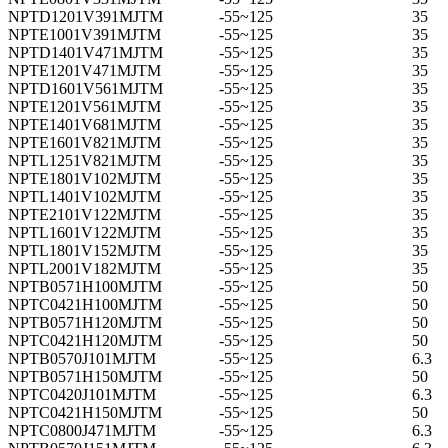
NPTD1201V391MJTM
-55~125
35
NPTE1001V391MJTM
-55~125
35
NPTD1401V471MJTM
-55~125
35
NPTE1201V471MJTM
-55~125
35
NPTD1601V561MJTM
-55~125
35
NPTE1201V561MJTM
-55~125
35
NPTE1401V681MJTM
-55~125
35
NPTE1601V821MJTM
-55~125
35
NPTL1251V821MJTM
-55~125
35
NPTE1801V102MJTM
-55~125
35
NPTL1401V102MJTM
-55~125
35
NPTE2101V122MJTM
-55~125
35
NPTL1601V122MJTM
-55~125
35
NPTL1801V152MJTM
-55~125
35
NPTL2001V182MJTM
-55~125
35
NPTB0571H100MJTM
-55~125
50
NPTC0421H100MJTM
-55~125
50
NPTB0571H120MJTM
-55~125
50
NPTC0421H120MJTM
-55~125
50
NPTB0570J101MJTM
-55~125
6.3
NPTB0571H150MJTM
-55~125
50
NPTC0420J101MJTM
-55~125
6.3
NPTC0421H150MJTM
-55~125
50
NPTC0800J471MJTM
-55~125
6.3