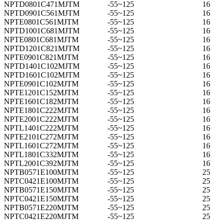
NPTD0801C471MJTM
-55~125
16
NPTD0901C561MJTM
-55~125
16
NPTE0801C561MJTM
-55~125
16
NPTD1001C681MJTM
-55~125
16
NPTE0801C681MJTM
-55~125
16
NPTD1201C821MJTM
-55~125
16
NPTE0901C821MJTM
-55~125
16
NPTD1401C102MJTM
-55~125
16
NPTD1601C102MJTM
-55~125
16
NPTE0901C102MJTM
-55~125
16
NPTE1201C152MJTM
-55~125
16
NPTE1601C182MJTM
-55~125
16
NPTE1801C222MJTM
-55~125
16
NPTE2001C222MJTM
-55~125
16
NPTL1401C222MJTM
-55~125
16
NPTE2101C272MJTM
-55~125
16
NPTL1601C272MJTM
-55~125
16
NPTL1801C332MJTM
-55~125
16
NPTL2001C392MJTM
-55~125
16
NPTB0571E100MJTM
-55~125
25
NPTC0421E100MJTM
-55~125
25
NPTB0571E150MJTM
-55~125
25
NPTC0421E150MJTM
-55~125
25
NPTB0571E220MJTM
-55~125
25
NPTC0421E220MJTM
-55~125
25