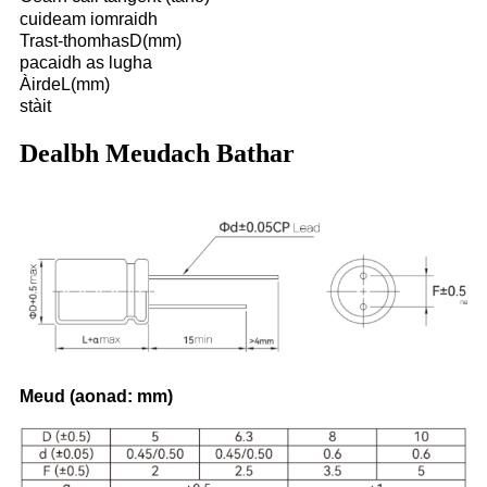
cuideam iomraidh
Trast-thomhasD(mm)
pacaidh as lugha
ÀirdeL(mm)
stàit
Dealbh Meudach Bathar
Meud (aonad: mm)