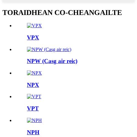
TORAIDHEAN CO-CHEANGAILTE
VPX
NPW (Casg air reic)
NPX
VPT
NPH