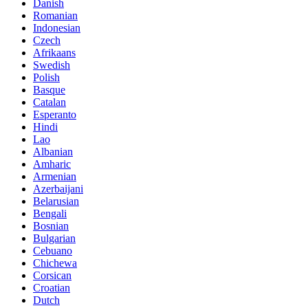
Danish
Romanian
Indonesian
Czech
Afrikaans
Swedish
Polish
Basque
Catalan
Esperanto
Hindi
Lao
Albanian
Amharic
Armenian
Azerbaijani
Belarusian
Bengali
Bosnian
Bulgarian
Cebuano
Chichewa
Corsican
Croatian
Dutch