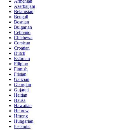
Armenian
Azerbaijani
Belarusian
Bengali
Bosnian
Bulgarian
Cebuano
Chichewa
Corsican
Croatian
Dutch
Estonian
Filipino
Finnish
Frisian
Galician
Georgian
Gujarati
Haitian
Hausa
Hawaiian
Hebrew
Hmong
Hungarian
Icelandic