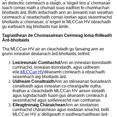
an dielectric ceirmeach a-staigh, a’ leigeil leis a’ chomasair
luach comas math a chumail suas eadhon fo chumhachan
bholtaids àrd. Bidh àrdachadh ann an àireamh nan sreathan
ceirmeach a’ neartachadh comas iomlan agus seasmhachd
bholtaids a’ chomasair, a’ leigeil le MLCCan HV obrachadh
gu earbsach aig bholtaids nas àirde.
Tagraidhean de Chomasairean Ceirmeag Ioma-fhilleadh
Àrd-bholtaids
Tha MLCCan HV air an cleachdadh gu farsaing ann an
grunn innealan dealanach àrd-bholtaids, leithid:
Leictreonaic Cumhachd
Ann an innealan-tionndaidh
cumhachd, innealan-tionndaidh, agus uidheam
eile,
MLCCan HV
dèanamh cinnteach à obrachadh
seasmhach aig bholtaids àrd.
Uidheam Conaltraidh
Ann an stèiseanan bunaiteach
conaltraidh agus innealan co-cheangailte riutha,
thathas a’ cleachdadh MLCCan HV airson sìoladh
agus lughdachadh fuaim gus dèanamh cinnteach à
seasmhachd agus soilleireachd nan comharran.
Eileagtronaig Chàraichean
Ann an siostaman
cumhachd chàraichean agus modalan smachd, bidh
MLCCan HV a’ dèiligeadh ri suidheachaidhean àrd-