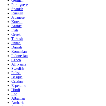
German
Portuguese
Spanish
Russian
Japanese
Korean
Arabic
Irish
Greek
Turkish
Italian
Danish
Romanian
Indonesian
Czech
Afrikaans
Swedish
Polish
Basque
Catalan
Esperanto
Hindi
Lao
Albanian
Amharic