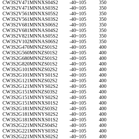
CW3S2V471MNNXS04S2
-40~105
350
CW3S2V471MNNAS03S2
-40~105
350
CW3S2V561MNNXS05S2
-40~105
350
CW3S2V561MNNAS03S2
-40~105
350
CW3S2V681MNNXS06S2
-40~105
350
CW3S2V681MNNAS04S2
-40~105
350
CW3S2V821MNNAS05S2
-40~105
350
CW3S2V102MNNAS06S2
-40~105
350
CW3S2G470MNNZS01S2
-40~105
400
CW3S2G560MNNZS01S2
-40~105
400
CW3S2G680MNNZS01S2
-40~105
400
CW3S2G820MNNZS01S2
-40~105
400
CW3S2G101MNNZS02S2
-40~105
400
CW3S2G101MNNYS01S2
-40~105
400
CW3S2G121MNNZS02S2
-40~105
400
CW3S2G121MNNYS02S2
-40~105
400
CW3S2G151MNNZS03S2
-40~105
400
CW3S2G151MNNYS02S2
-40~105
400
CW3S2G151MNNXS01S2
-40~105
400
CW3S2G181MNNZS03S2
-40~105
400
CW3S2G181MNNYS02S2
-40~105
400
CW3S2G181MNNXS01S2
-40~105
400
CW3S2G221MNNZS04S2
-40~105
400
CW3S2G221MNNYS03S2
-40~105
400
CW3S2G221MNNXS02S2
-40~105
400