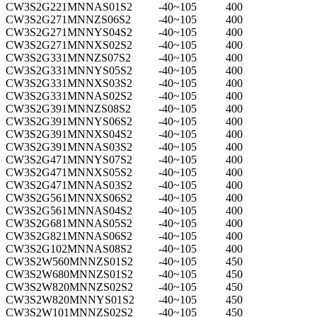
CW3S2G221MNNAS01S2
-40~105
400
CW3S2G271MNNZS06S2
-40~105
400
CW3S2G271MNNYS04S2
-40~105
400
CW3S2G271MNNXS02S2
-40~105
400
CW3S2G331MNNZS07S2
-40~105
400
CW3S2G331MNNYS05S2
-40~105
400
CW3S2G331MNNXS03S2
-40~105
400
CW3S2G331MNNAS02S2
-40~105
400
CW3S2G391MNNZS08S2
-40~105
400
CW3S2G391MNNYS06S2
-40~105
400
CW3S2G391MNNXS04S2
-40~105
400
CW3S2G391MNNAS03S2
-40~105
400
CW3S2G471MNNYS07S2
-40~105
400
CW3S2G471MNNXS05S2
-40~105
400
CW3S2G471MNNAS03S2
-40~105
400
CW3S2G561MNNXS06S2
-40~105
400
CW3S2G561MNNAS04S2
-40~105
400
CW3S2G681MNNAS05S2
-40~105
400
CW3S2G821MNNAS06S2
-40~105
400
CW3S2G102MNNAS08S2
-40~105
400
CW3S2W560MNNZS01S2
-40~105
450
CW3S2W680MNNZS01S2
-40~105
450
CW3S2W820MNNZS02S2
-40~105
450
CW3S2W820MNNYS01S2
-40~105
450
CW3S2W101MNNZS02S2
-40~105
450