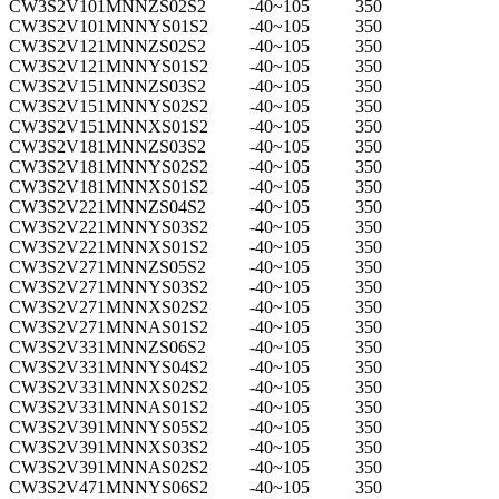
CW3S2V101MNNZS02S2
-40~105
350
CW3S2V101MNNYS01S2
-40~105
350
CW3S2V121MNNZS02S2
-40~105
350
CW3S2V121MNNYS01S2
-40~105
350
CW3S2V151MNNZS03S2
-40~105
350
CW3S2V151MNNYS02S2
-40~105
350
CW3S2V151MNNXS01S2
-40~105
350
CW3S2V181MNNZS03S2
-40~105
350
CW3S2V181MNNYS02S2
-40~105
350
CW3S2V181MNNXS01S2
-40~105
350
CW3S2V221MNNZS04S2
-40~105
350
CW3S2V221MNNYS03S2
-40~105
350
CW3S2V221MNNXS01S2
-40~105
350
CW3S2V271MNNZS05S2
-40~105
350
CW3S2V271MNNYS03S2
-40~105
350
CW3S2V271MNNXS02S2
-40~105
350
CW3S2V271MNNAS01S2
-40~105
350
CW3S2V331MNNZS06S2
-40~105
350
CW3S2V331MNNYS04S2
-40~105
350
CW3S2V331MNNXS02S2
-40~105
350
CW3S2V331MNNAS01S2
-40~105
350
CW3S2V391MNNYS05S2
-40~105
350
CW3S2V391MNNXS03S2
-40~105
350
CW3S2V391MNNAS02S2
-40~105
350
CW3S2V471MNNYS06S2
-40~105
350