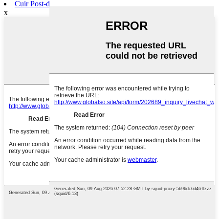
Cuir Post-d
x