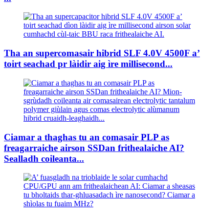
Tha an supercomasair hibrid SLF 4.0V 4500F a’
toirt seachad pr làidir aig ìre millisecond...
Ciamar a thaghas tu an comasair PLP as
freagarraiche airson SSDan frithealaiche AI?
Sealladh coileanta...