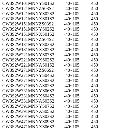
CW3S2W101MNNYS01S2
-40~105
450
CW3S2W121MNNZS03S2
-40~105
450
CW3S2W121MNNYS02S2
-40~105
450
CW3S2W121MNNXS01S2
-40~105
450
CW3S2W151MNNZS03S2
-40~105
450
CW3S2W151MNNYS02S2
-40~105
450
CW3S2W151MNNXS01S2
-40~105
450
CW3S2W181MNNZS04S2
-40~105
450
CW3S2W181MNNYS03S2
-40~105
450
CW3S2W181MNNXS02S2
-40~105
450
CW3S2W221MNNYS03S2
-40~105
450
CW3S2W221MNNXS02S2
-40~105
450
CW3S2W221MNNAS01S2
-40~105
450
CW3S2W271MNNZS06S2
-40~105
450
CW3S2W271MNNYS04S2
-40~105
450
CW3S2W271MNNXS03S2
-40~105
450
CW3S2W271MNNAS02S2
-40~105
450
CW3S2W331MNNYS06S2
-40~105
450
CW3S2W331MNNXS04S2
-40~105
450
CW3S2W331MNNAS03S2
-40~105
450
CW3S2W391MNNYS07S2
-40~105
450
CW3S2W391MNNXS05S2
-40~105
450
CW3S2W391MNNAS03S2
-40~105
450
CW3S2W471MNNYS09S2
-40~105
450
CW3S2W471MNNXS06S2
-40~105
450