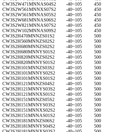
CW3S2W471MNNAS04S2
-40~105
450
CW3S2W561MNNXS07S2
-40~105
450
CW3S2W561MNNAS05S2
-40~105
450
CW3S2W681MNNAS06S2
-40~105
450
CW3S2W821MNNAS07S2
-40~105
450
CW3S2W102MNNAS09S2
-40~105
450
CW3S2H470MNNZS01S2
-40~105
500
CW3S2H560MNNZS02S2
-40~105
500
CW3S2H680MNNZS02S2
-40~105
500
CW3S2H680MNNYS01S2
-40~105
500
CW3S2H820MNNZS02S2
-40~105
500
CW3S2H820MNNYS01S2
-40~105
500
CW3S2H101MNNZS03S2
-40~105
500
CW3S2H101MNNYS02S2
-40~105
500
CW3S2H101MNNXS01S2
-40~105
500
CW3S2H121MNNZS04S2
-40~105
500
CW3S2H121MNNYS03S2
-40~105
500
CW3S2H121MNNXS01S2
-40~105
500
CW3S2H151MNNZS05S2
-40~105
500
CW3S2H151MNNYS03S2
-40~105
500
CW3S2H151MNNXS02S2
-40~105
500
CW3S2H151MNNAS01S2
-40~105
500
CW3S2H181MNNZS06S2
-40~105
500
CW3S2H181MNNYS04S2
-40~105
500
CW3S2H181MNNXS03S2
-40~105
500