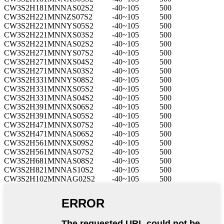
CW3S2H181MNNAS02S2
-40~105
500
CW3S2H221MNNZS07S2
-40~105
500
CW3S2H221MNNYS05S2
-40~105
500
CW3S2H221MNNXS03S2
-40~105
500
CW3S2H221MNNAS02S2
-40~105
500
CW3S2H271MNNYS07S2
-40~105
500
CW3S2H271MNNXS04S2
-40~105
500
CW3S2H271MNNAS03S2
-40~105
500
CW3S2H331MNNYS08S2
-40~105
500
CW3S2H331MNNXS05S2
-40~105
500
CW3S2H331MNNAS04S2
-40~105
500
CW3S2H391MNNXS06S2
-40~105
500
CW3S2H391MNNAS05S2
-40~105
500
CW3S2H471MNNXS07S2
-40~105
500
CW3S2H471MNNAS06S2
-40~105
500
CW3S2H561MNNXS09S2
-40~105
500
CW3S2H561MNNAS07S2
-40~105
500
CW3S2H681MNNAS08S2
-40~105
500
CW3S2H821MNNAS10S2
-40~105
500
CW3S2H102MNNAG02S2
-40~105
500